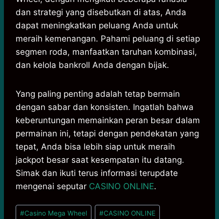
dan strategi yang disebutkan di atas, Anda
dapat meningkatkan peluang Anda untuk
meraih kemenangan. Pahami peluang di setiap
segmen roda, manfaatkan taruhan kombinasi,
dan kelola bankroll Anda dengan bijak.
Yang paling penting adalah tetap bermain
dengan sabar dan konsisten. Ingatlah bahwa
keberuntungan memainkan peran besar dalam
permainan ini, tetapi dengan pendekatan yang
tepat, Anda bisa lebih siap untuk meraih
jackpot besar saat kesempatan itu datang.
Simak dan ikuti terus informasi terupdate
mengenai seputar
CASINO ONLINE
.
Post
#
Casino Mega Wheel
#
CASINO ONLINE