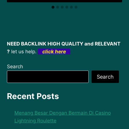
NEED BACKLINK HIGH QUALITY and RELEVANT
?
let us help.
click here
Search
Search
Recent Posts
Menang Besar Dengan Bermain Di Casino
Lightning Roulette