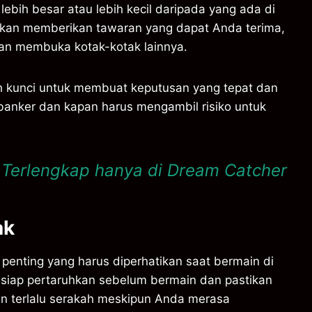
lebih besar atau lebih kecil daripada yang ada di
 akan memberikan tawaran yang dapat Anda terima,
an membuka kotak-kotak lainnya.
h kunci untuk membuat keputusan yang tepat dan
anker dan kapan harus mengambil risiko untuk
Terlengkap hanya di Dream Catcher
ak
 penting yang harus diperhatikan saat bermain di
siap pertaruhkan sebelum bermain dan pastikan
an terlalu serakah meskipun Anda merasa