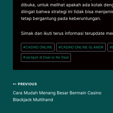
dibuka, untuk melihat apakah ada kotak den
diingat bahwa strategi ini tidak bisa menj
tetap bergantung pada keberuntungan.
Simak dan ikuti terus informasi terupdate m
Post
#
CASINO ONLINE
#
CASINO ONLINE GLAMOR
#
Tags:
#
Jackpot di Deal or No Deal
Post
PREVIOUS
Cara Mudah Menang Besar Bermain Casino
navigation
Blackjack Multihand