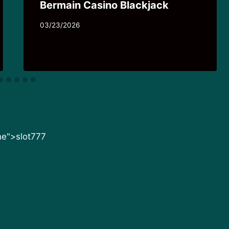
Bermain Casino Blackjack
03/23/2026
ne">slot777