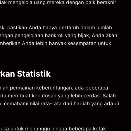
dak mengelola uang mereka dengan baik berakhir
yak, pastikan Anda hanya bertaruh dalam jumlah
ngan pengelolaan bankroll yang bijak, Anda akan
berikan Anda lebih banyak kesempatan untuk
kan Statistik
alah permainan keberuntungan, ada beberapa
nda membuat keputusan yang lebih cerdas. Salah
memahami nilai rata-rata dari hadiah yang ada di
suka untuk menunggu hingga beberapa kotak