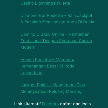
Casino Lightning Roulette
Diamond Bet Roulette – Raih Jackpot
& Rasakan Kesuksesan Anda Di Dunia
Domino Qiu Qiu Online – Permainan
Tradisional Dengan Sentuhan Casino
Modern
French Roulette – Memburu
Kemenangan Besar Di Roda
Legendaris
Jackpot Poker – Mengetahui Tips
Meningkatkan Peluang Menang
Link alternatif
Fusototo
daftar dan login