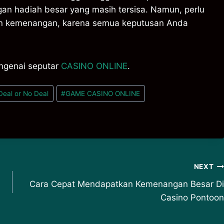
gan hadiah besar yang masih tersisa. Namun, perlu
amin kemenangan, karena semua keputusan Anda
engenai seputar
CASINO ONLINE
.
Deal or No Deal
#
GAME CASINO ONLINE
NEXT
Cara Cepat Mendapatkan Kemenangan Besar Di
Casino Pontoon