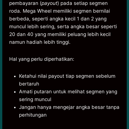
pembayaran (
payout
) pada setiap segmen
roda. Mega Wheel memiliki segmen bernilai
berbeda, seperti angka kecil 1 dan 2 yang
muncul lebih sering, serta angka besar seperti
20 dan 40 yang memiliki peluang lebih kecil
namun hadiah lebih tinggi.
Hal yang perlu diperhatikan:
Ketahui nilai payout tiap segmen sebelum
bertaruh
Amati putaran untuk melihat segmen yang
sering muncul
Jangan hanya mengejar angka besar tanpa
perhitungan