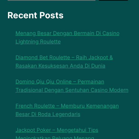
Recent Posts
Menang Besar Dengan Bermain Di Casino
Lightning Roulette
Diamond Bet Roulette – Raih Jackpot &
Rasakan Kesuksesan Anda Di Dunia
Domino Qiu Qiu Online – Permainan
Tradisional Dengan Sentuhan Casino Modern
French Roulette – Memburu Kemenangan
Besar Di Roda Legendaris
Jackpot Poker – Mengetahui Tips
Meningkatkan Peluang Menang