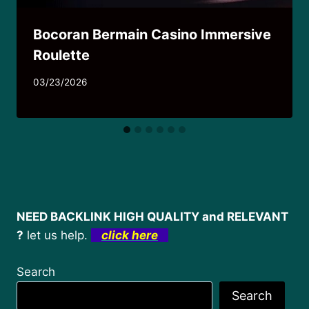
Bocoran Bermain Casino Immersive
Roulette
03/23/2026
NEED BACKLINK HIGH QUALITY and RELEVANT
?
let us help.
click here
Search
Search