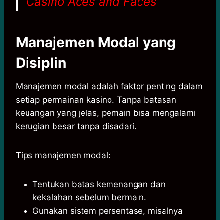
Casino Aces and Faces
Manajemen Modal yang
Disiplin
Manajemen modal adalah faktor penting dalam
setiap permainan kasino. Tanpa batasan
keuangan yang jelas, pemain bisa mengalami
kerugian besar tanpa disadari.
Tips manajemen modal:
Tentukan batas kemenangan dan
kekalahan sebelum bermain.
Gunakan sistem persentase, misalnya