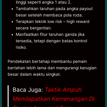
tinggi seperti angka 1 atau 2.
Tambahkan taruhan pada angka payout
besar setelah membaca pola roda.
Terapkan teknik low risk – high reward
secara bergantian.
Manfaatkan fitur taruhan ganda jika
tersedia, tetapi dengan batas kontrol
risiko.
Pendekatan bertahap membantu pemain
bertahan lebih lama dan mengurangi kerugian
besar dalam waktu singkat.
Baca Juga:
Taktik Ampuh
Mendapatkan Kemenangan Di