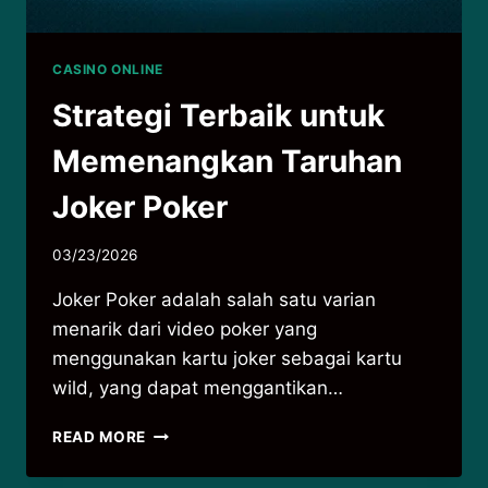
CASINO ONLINE
Strategi Terbaik untuk
Memenangkan Taruhan
Joker Poker
03/23/2026
Joker Poker adalah salah satu varian
menarik dari video poker yang
menggunakan kartu joker sebagai kartu
wild, yang dapat menggantikan…
STRATEGI
READ MORE
TERBAIK
UNTUK