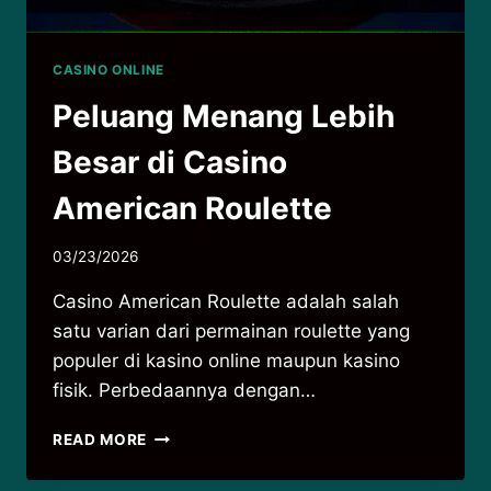
CASINO ONLINE
Peluang Menang Lebih
Besar di Casino
American Roulette
03/23/2026
Casino American Roulette adalah salah
satu varian dari permainan roulette yang
populer di kasino online maupun kasino
fisik. Perbedaannya dengan…
PELUANG
READ MORE
MENANG
LEBIH