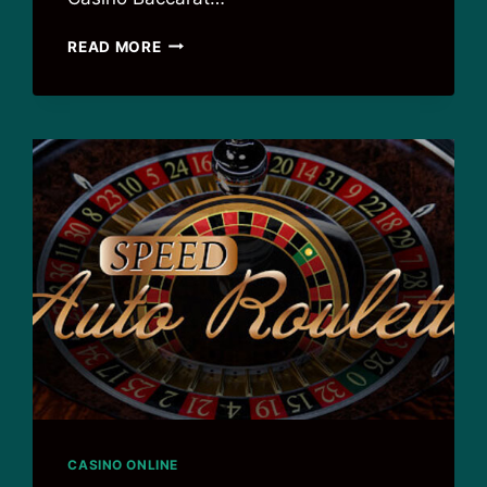
CASINO
READ MORE
BACCARAT
DENGAN
SISTEM
PELUANG
DAN
PEMBAYARAN
JELAS
CASINO ONLINE