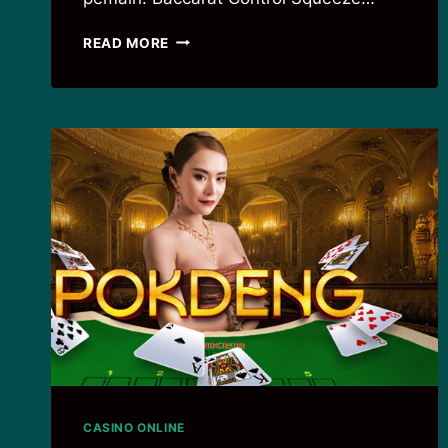
BACCARAT
READ MORE
CONTROL
SQUEEZE
MENGHADIRKAN
SENSASI
CASINO
INTERAKTIF
CASINO ONLINE