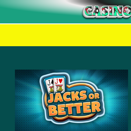
Skip
to
content