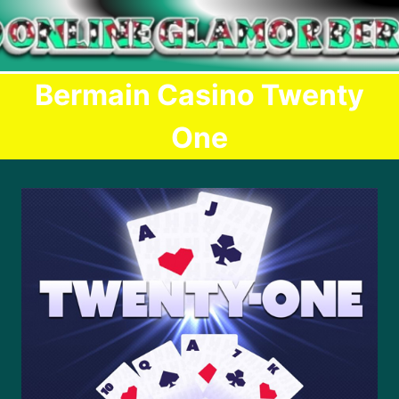
Skip
to
content
Bermain Casino Twenty
One