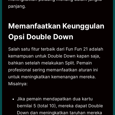
panjang.
Memanfaatkan Keunggulan
Opsi Double Down
Salah satu fitur terbaik dari Fun Fun 21 adalah
kemampuan untuk Double Down kapan saja,
bahkan setelah melakukan Split. Pemain
profesional sering memanfaatkan aturan ini
untuk meningkatkan kemenangan mereka.
Misalnya:
Jika pemain mendapatkan dua kartu
bernilai 5 (total 10), mereka dapat Double
Down dan meningkatkan taruhan mereka