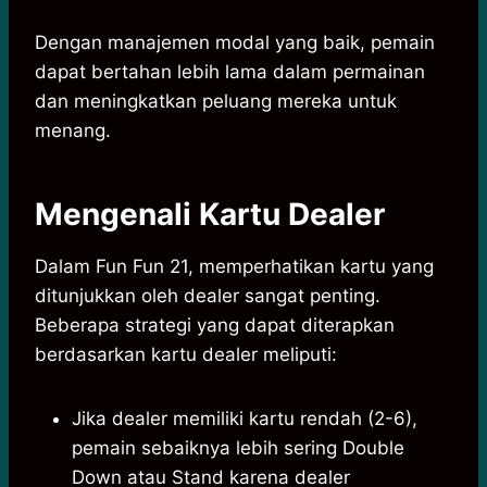
Dengan manajemen modal yang baik, pemain
dapat bertahan lebih lama dalam permainan
dan meningkatkan peluang mereka untuk
menang.
Mengenali Kartu Dealer
Dalam Fun Fun 21, memperhatikan kartu yang
ditunjukkan oleh dealer sangat penting.
Beberapa strategi yang dapat diterapkan
berdasarkan kartu dealer meliputi:
Jika dealer memiliki kartu rendah (2-6),
pemain sebaiknya lebih sering Double
Down atau Stand karena dealer