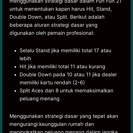
menggunakan strategi dasar dalam Fun Fun 21
untuk menentukan kapan harus Hit, Stand,
Double Down, atau Split. Berikut adalah
beberapa aturan strategi dasar yang
digunakan oleh pemain profesional:
Selalu Stand jika memiliki total 17 atau
lebih
Hit jika memiliki total 11 atau kurang
Double Down pada 10 atau 11 jika dealer
memiliki kartu rendah (2-6)
Split Aces dan 8 untuk memaksimalkan
peluang menang
Menggunakan strategi dasar yang tepat akan
mengurangi keunggulan rumah dan
meningkatkan peluang menang dalam jangka