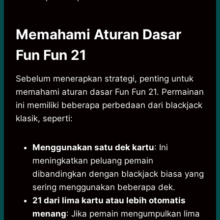
Memahami Aturan Dasar
Fun Fun 21
Sebelum menerapkan strategi, penting untuk
memahami aturan dasar Fun Fun 21. Permainan
ini memiliki beberapa perbedaan dari blackjack
klasik, seperti:
Menggunakan satu dek kartu
: Ini
meningkatkan peluang pemain
dibandingkan dengan blackjack biasa yang
sering menggunakan beberapa dek.
21 dari lima kartu atau lebih otomatis
menang
: Jika pemain mengumpulkan lima