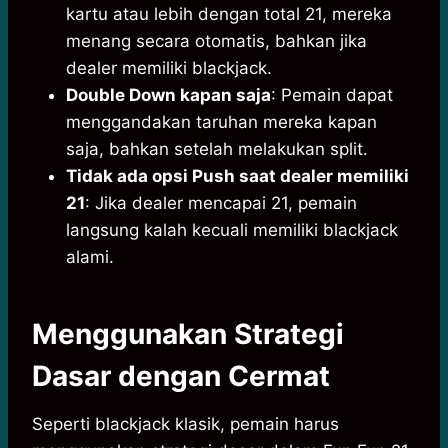
kartu atau lebih dengan total 21, mereka
menang secara otomatis, bahkan jika
dealer memiliki blackjack.
Double Down kapan saja
: Pemain dapat
menggandakan taruhan mereka kapan
saja, bahkan setelah melakukan split.
Tidak ada opsi Push saat dealer memiliki
21
: Jika dealer mencapai 21, pemain
langsung kalah kecuali memiliki blackjack
alami.
Menggunakan Strategi
Dasar dengan Cermat
Seperti blackjack klasik, pemain harus