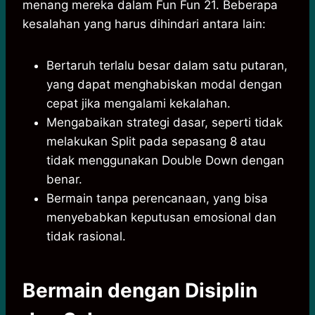
menang mereka dalam Fun Fun 21. Beberapa
kesalahan yang harus dihindari antara lain:
Bertaruh terlalu besar dalam satu putaran,
yang dapat menghabiskan modal dengan
cepat jika mengalami kekalahan.
Mengabaikan strategi dasar, seperti tidak
melakukan Split pada sepasang 8 atau
tidak menggunakan Double Down dengan
benar.
Bermain tanpa perencanaan, yang bisa
menyebabkan keputusan emosional dan
tidak rasional.
Bermain dengan Disiplin