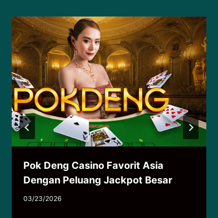
Pok Deng Casino Favorit Asia
Dengan Peluang Jackpot Besar
03/23/2026