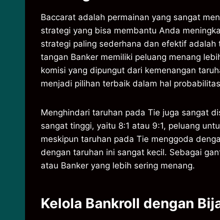
Baccarat adalah permainan yang sangat men
strategi yang bisa membantu Anda meningka
strategi paling sederhana dan efektif adala
tangan Banker memiliki peluang menang lebi
komisi yang dipungut dari kemenangan taruha
menjadi pilihan terbaik dalam hal probabilit
Menghindari taruhan pada Tie juga sangat d
sangat tinggi, yaitu 8:1 atau 9:1, peluang unt
meskipun taruhan pada Tie menggoda denga
dengan taruhan ini sangat kecil. Sebagai ga
atau Banker yang lebih sering menang.
Kelola Bankroll dengan Bij