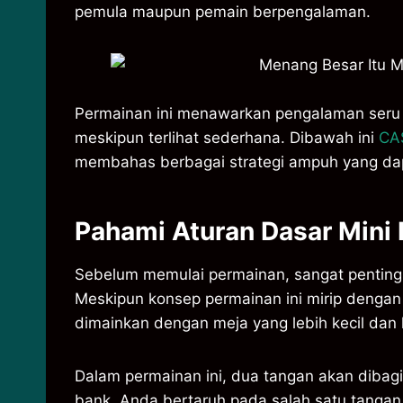
t
e
s
e
p
e
pemula maupun pemain berpengalaman.
s
b
e
g
e
A
o
n
r
p
o
g
a
p
k
e
m
r
Permainan ini menawarkan pengalaman seru
meskipun terlihat sederhana. Dibawah ini
CA
membahas berbagai strategi ampuh yang dap
Pahami Aturan Dasar Mini 
Sebelum memulai permainan, sangat penting
Meskipun konsep permainan ini mirip dengan 
dimainkan dengan meja yang lebih kecil dan 
Dalam permainan ini, dua tangan akan dibag
bank. Anda bertaruh pada salah satu tangan,