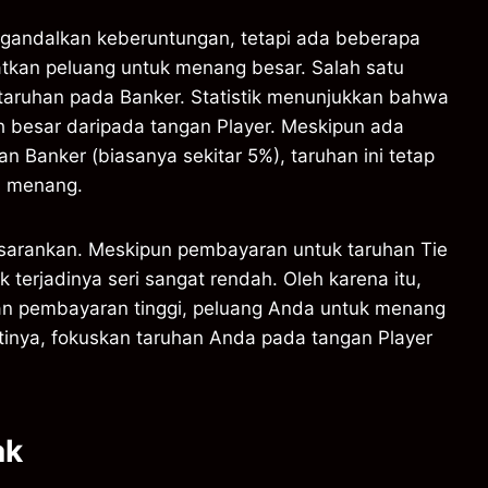
gandalkan keberuntungan, tetapi ada beberapa
tkan peluang untuk menang besar. Salah satu
h taruhan pada Banker. Statistik menunjukkan bahwa
h besar daripada tangan Player. Meskipun ada
n Banker (biasanya sekitar 5%), taruhan ini tetap
as menang.
isarankan. Meskipun pembayaran untuk taruhan Tie
uk terjadinya seri sangat rendah. Oleh karena itu,
n pembayaran tinggi, peluang Anda untuk menang
ntinya, fokuskan taruhan Anda pada tangan Player
ak