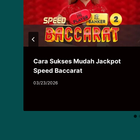
m
Cara Sukses Mudah Jackpot
Speed Baccarat
03/23/2026