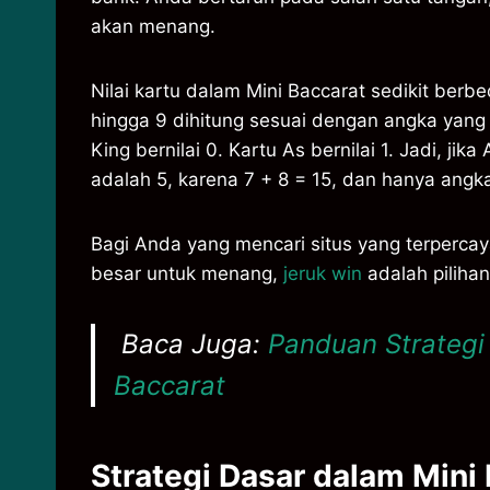
akan menang.
Nilai kartu dalam Mini Baccarat sedikit berb
hingga 9 dihitung sesuai dengan angka yang 
King bernilai 0. Kartu As bernilai 1. Jadi, ji
adalah 5, karena 7 + 8 = 15, dan hanya angk
Bagi Anda yang mencari situs yang terperc
besar untuk menang,
jeruk win
adalah pilihan
Baca Juga:
Panduan Strateg
Baccarat
Strategi Dasar dalam Mini