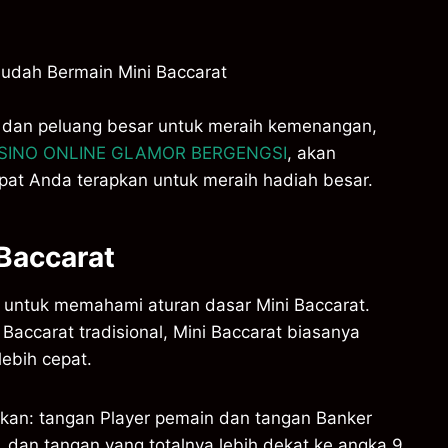
 dan peluang besar untuk meraih kemenangan,
SINO ONLINE GLAMOR BERGENGSI
, akan
at Anda terapkan untuk meraih hadiah besar.
Baccarat
 untuk memahami aturan dasar Mini Baccarat.
Baccarat tradisional, Mini Baccarat biasanya
lebih cepat.
ikan: tangan Player pemain dan tangan Banker
 dan tangan yang totalnya lebih dekat ke angka 9