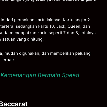
eda dari permainan kartu lainnya. Kartu angka 2
tertera, sedangkan kartu 10, Jack, Queen, dan
ka Anda mendapatkan kartu seperti 7 dan 8, totalnya
a satuan yang dihitung.
aya, mudah digunakan, dan memberikan peluang
 terbaik.
i Kemenangan Bermain Speed
 Baccarat